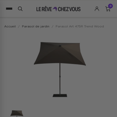
0
Accueil
Parasol de jardin
Parasol Art 475R Trend Wood