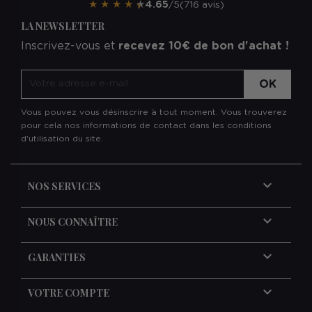
★
★
★
★
★
4.65
/5
(716 avis)
LA NEWSLETTER
Inscrivez-vous et
recevez 10€ de bon d'achat !
Vous pouvez vous désinscrire à tout moment. Vous trouverez
pour cela nos informations de contact dans les conditions
d'utilisation du site.

NOS SERVICES

NOUS CONNAÎTRE

GARANTIES

VOTRE COMPTE