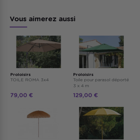
Vous aimerez aussi
Proloisirs
Proloisirs
TOILE ROMA 3x4
Toile pour parasol déporté
3 x 4 m
79,00 €
129,00 €