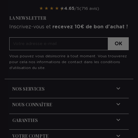
★
★
★
★
★
4.65
/5
(716 avis)
LA NEWSLETTER
Inscrivez-vous et
recevez 10€ de bon d'achat !
Vous pouvez vous désinscrire à tout moment. Vous trouverez
pour cela nos informations de contact dans les conditions
d'utilisation du site.

NOS SERVICES

NOUS CONNAÎTRE

GARANTIES

VOTRE COMPTE