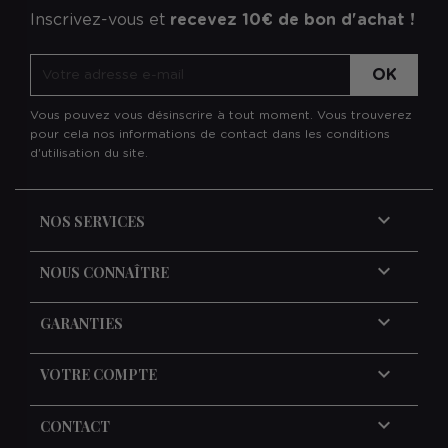
Inscrivez-vous et
recevez 10€ de bon d'achat !
Vous pouvez vous désinscrire à tout moment. Vous trouverez
pour cela nos informations de contact dans les conditions
d'utilisation du site.

NOS SERVICES

NOUS CONNAÎTRE

GARANTIES

VOTRE COMPTE
keyboard_arrow_down
CONTACT