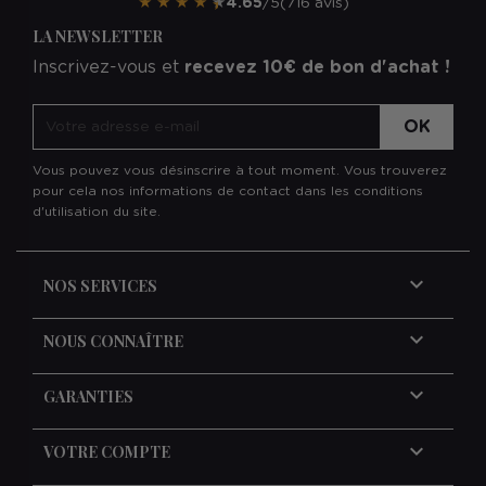
★
★
★
★
★
4.65
/5
(716 avis)
LA NEWSLETTER
Inscrivez-vous et
recevez 10€ de bon d'achat !
Vous pouvez vous désinscrire à tout moment. Vous trouverez
pour cela nos informations de contact dans les conditions
d'utilisation du site.

NOS SERVICES

NOUS CONNAÎTRE

GARANTIES

VOTRE COMPTE