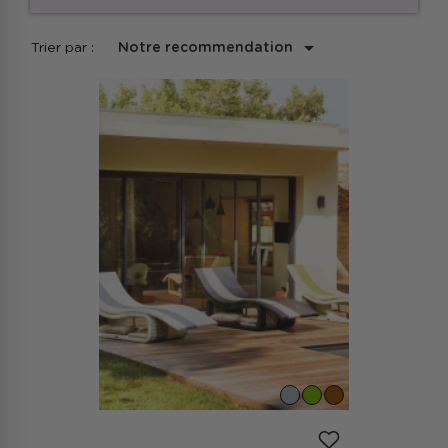

Trier par :
Notre recommendation