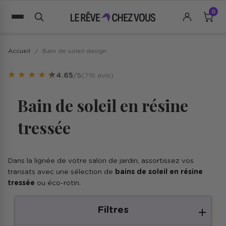
0
Accueil
Bain de soleil design
★
★
★
★
★
4.65
/5
(716 avis)
Bain de soleil en résine
tressée
Dans la lignée de votre salon de jardin, assortissez vos
transats avec une sélection de
bains de soleil en résine
tressée
ou éco-rotin.
Filtres