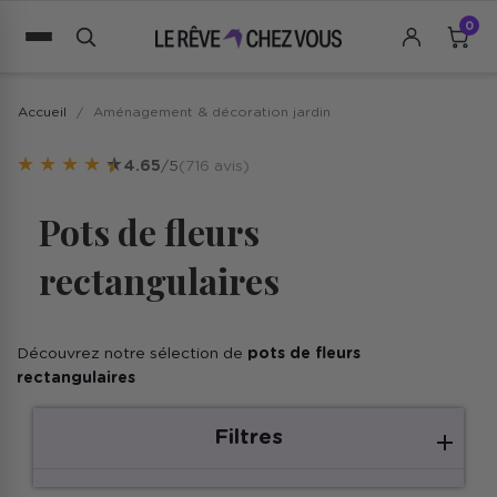
0
Accueil
Aménagement & décoration jardin
★
★
★
★
★
4.65
/5
(716 avis)
Pots de fleurs
rectangulaires
Découvrez notre sélection de
pots de fleurs
rectangulaires
Filtres