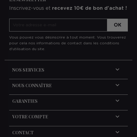
Inscrivez-vous et
recevez 10€ de bon d'achat !
Vous pouvez vous désinscrire à tout moment. Vous trouverez
pour cela nos informations de contact dans les conditions
d'utilisation du site.

NOS SERVICES

NOUS CONNAÎTRE

GARANTIES

VOTRE COMPTE
keyboard_arrow_down
CONTACT