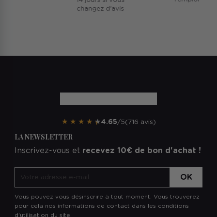
14 jours si vous
changez d'avis
★
★
★
★
★
4.65
/5
(716 avis)
LA NEWSLETTER
Inscrivez-vous et
recevez 10€ de bon d'achat !
Vous pouvez vous désinscrire à tout moment. Vous trouverez
pour cela nos informations de contact dans les conditions
d'utilisation du site.