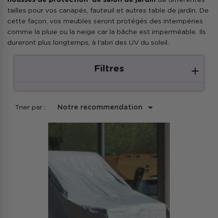
housses de protection de salon de jardin
de différentes
tailles pour vos canapés, fauteuil et autres table de jardin. De
cette façon, vos meubles seront protégés des intempéries
comme la pluie ou la neige car la bâche est imperméable. Ils
dureront plus longtemps, à l'abri des UV du soleil.
Filtres

Trier par :
Notre recommendation